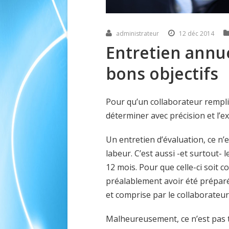
administrateur
12 déc 2014
Entretien annu
bons objectifs
Pour qu’un collaborateur rempli
déterminer avec précision et l’ex
Un entretien d’évaluation, ce n’
labeur. C’est aussi -et surtout-
12 mois. Pour que celle-ci soit c
préalablement avoir été préparé
et comprise par le collaborateur
Malheureusement, ce n’est pas to