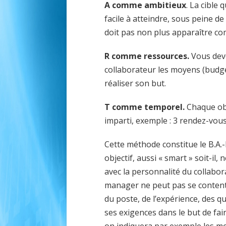
A comme ambitieux
. La cible
facile à atteindre, sous peine de
doit pas non plus apparaître co
R comme ressources.
Vous
dev
collaborateur les moyens (budge
réaliser son but.
T comme temporel.
Chaque obj
imparti, exemple : 3 rendez-vou
Cette méthode constitue le B.A.-
objectif, aussi « smart » soit-il
avec la personnalité du collabo
manager ne peut pas se contenter
du poste, de l’expérience, des qua
ses exigences dans le but de fair