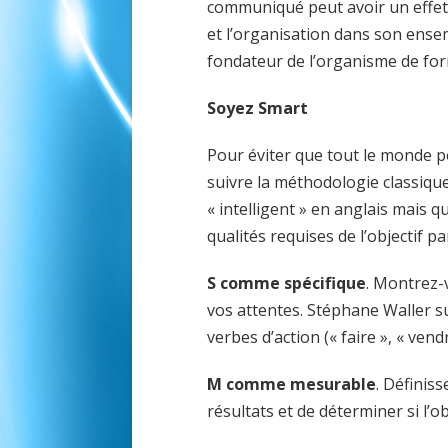
communiqué peut avoir un effet
et l’organisation dans son ensem
fondateur de l’organisme de for
Soyez Smart
Pour éviter que tout le monde p
suivre la méthodologie classiqu
« intelligent » en anglais mais 
qualités requises de l’objectif par
S comme spécifique
. Montrez-
vos attentes. Stéphane Waller s
verbes d’action (« faire », « ven
M comme mesurable
. Définis
résultats et de déterminer si l’obj