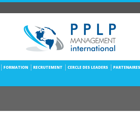
FORMATION
RECRUTEMENT
CERCLE DES LEADERS
PARTENAIRE