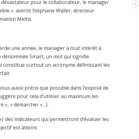
 dévastateur pour le collaborateur, le manager
ble », avertit Stéphane Waller, directeur
mation Meltis.
erde une année, le manager a tout intérêt à
e dénommée Smart, un mot qui signifie
qui constitue surtout un acronyme définissant les
fait.
vous aussi précis que possible dans l’exposé de
uggère pour cela d’utiliser au maximum les
dre », « démarcher »…).
sez des indicateurs qui permettront d’évaluer les
ectif est atteint.