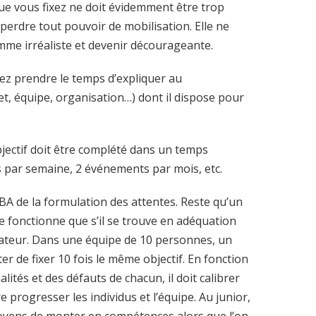
 que vous fixez ne doit évidemment être trop
 perdre tout pouvoir de mobilisation. Elle ne
mme irréaliste et devenir décourageante.
ez prendre le temps d’expliquer au
t, équipe, organisation…) dont il dispose pour
ectif doit être complété dans un temps
s par semaine, 2 événements par mois, etc.
BA de la formulation des attentes. Reste qu’un
, ne fonctionne que s’il se trouve en adéquation
rateur. Dans une équipe de 10 personnes, un
 de fixer 10 fois le même objectif. En fonction
lités et des défauts de chacun, il doit calibrer
e progresser les individus et l’équipe. Au junior,