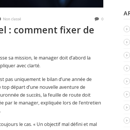
A
Non classé
0
el : comment fixer de
sse sa mission, le manager doit d’abord la
pliquer avec clarté.
est pas uniquement le bilan d’une année de
 le top départ d’une nouvelle aventure de
ouronnée de succès, la feuille de route doit
e par le manager, expliquée lors de l’entretien
.
ujours le cas. « Un objectif mal défini et mal