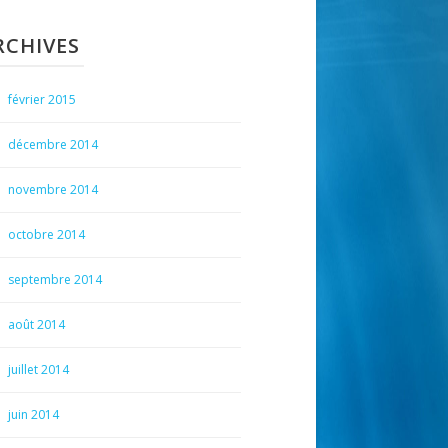
RCHIVES
février 2015
décembre 2014
novembre 2014
octobre 2014
septembre 2014
août 2014
juillet 2014
juin 2014