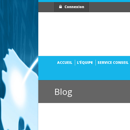
Connexion
ACCUEIL
L’ÉQUIPE
SERVICE CONSEIL
Blog