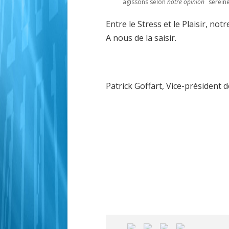
agissons selon
notre opinion
sereine.
Entre le Stress et le Plaisir, no
A nous de la saisir.
Patrick Goffart, Vice-présiden