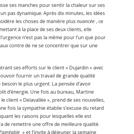
ousse ses manches pour sentir la chaleur sur ses
un pas dynamique. Après dix minutes, les idées
nsidère les choses de manière plus
nuancée
, ce
mettant à la place de ses deux clients, elle
l’urgence n’est pas la même pour l’un que pour
aux contre de ne se concentrer que sur une
rant ses efforts sur le client « Dujardin » avec
pouvoir fournir un travail de grande qualité
le besoin le plus urgent. La pensée d’avoir
lit d’énergie. Une fois au bureau, Martine
e client « Delavallée », prend de ses nouvelles,
une fois la sympathie établie s’excuse du retard
iquant les raisons pour lesquelles elle est
a de remettre une offre de meilleure qualité.
 l’agréable
» et l’invite à déjeuner la semaine