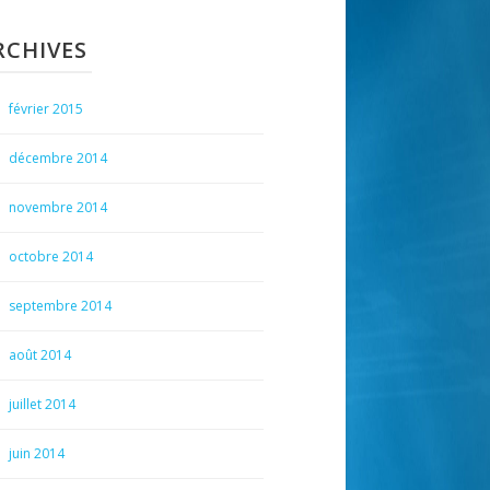
RCHIVES
février 2015
décembre 2014
novembre 2014
octobre 2014
septembre 2014
août 2014
juillet 2014
juin 2014