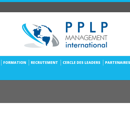
FORMATION
RECRUTEMENT
CERCLE DES LEADERS
PARTENAIRE