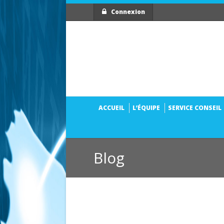
Connexion
ACCUEIL
L’ÉQUIPE
SERVICE CONSEIL
Blog