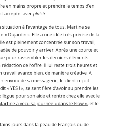
ffre en mains propre et prendre le temps d’en
ant accepte avec
plaisir
 situation à l’avantage de tous, Martine se
re « Dujardin ». Elle a une idée très précise de la
Elle est pleinement concentrée sur son travail,
suadée de pouvoir y arriver. Après une courte et
ue pour rassembler les derniers éléments
rédaction de l’offre. Il lui reste trois heures et
 travail avance bien, de manière créative. A
« envoi » de sa messagerie, le client reçoit
dit « YES ! », se sent fière d’avoir su prendre les
llègue pour son aide et rentre chez elle avec le
Martine a vécu sa journée « dans le Flow ».
..et le
tains jours dans la peau de François ou de