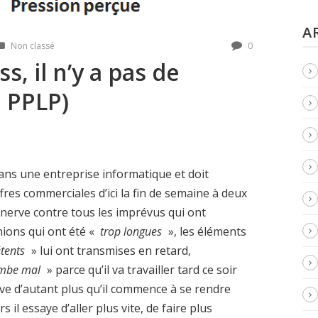
A
Non classé
0
ss, il n’y a pas de
a PPLP)
ns une entreprise informatique et doit
res commerciales d’ici la fin de semaine à deux
’énerve contre tous les imprévus qui ont
ions qui ont été «
trop longues
», les éléments
tents
» lui ont transmises en retard,
ombe mal
» parce qu’il va travailler tard ce soir
rve d’autant plus qu’il commence à se rendre
s il essaye d’aller plus vite, de faire plus