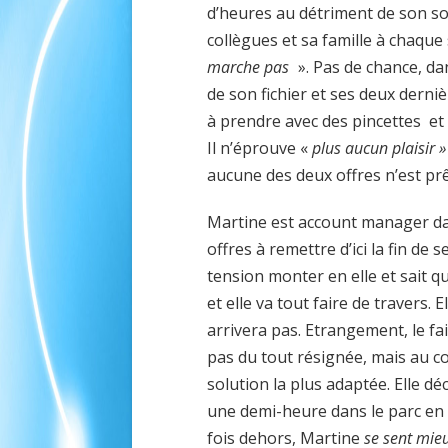
d’heures au détriment de son 
collègues et sa famille à chaque s
marche pas
». Pas de chance, dan
de son fichier et ses deux derniè
à prendre avec des pincettes et 
Il n’éprouve «
plus aucun plaisir »
aucune des deux offres n’est pr
Martine est account manager dan
offres à remettre d’ici la fin de
tension monter en elle et sait que
et elle va tout faire de travers. E
arrivera pas. Etrangement, le fai
pas du tout résignée, mais au c
solution la plus adaptée. Elle dé
une demi-heure dans le parc en f
fois dehors, Martine
se sent mie