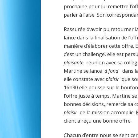
prochaine pour lui remettre l’o
parler à l’aise. Son correspond
Rassurée d’avoir pu retourner la
lance dans la finalisation de l’off
manière d’élaborer cette offre. 
c’est un challenge, elle est per
plaisante
réunion avec sa collèg
Martine se lance
à fond
dans la 
elle constate avec
plaisir
que son
16h30 elle pousse sur le bouton 
l’offre juste à temps, Martine se 
bonnes décisions, remercie sa co
plaisir
de la mission accomplie.
client a reçu une bonne offre.
Chacun d’entre nous se sent cer