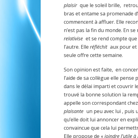
plaisir
que le soleil brille, retr
bras et entame sa promenade d’
commencent à affluer. Elle reco
n’est pas la fin du monde. En se 
relativise
et se rend compte que 
l’autre. Elle
réfléchit
aux pour et 
seule offre cette semaine.
Son opinion est faite, en concent
l’aide de sa collègue elle pense 
dans le délai imparti et couvrir 
trouvé la bonne solution la remp
appelle son correspondant chez l
plaisante
un peu avec lui , puis 
qu’elle doit lui annoncer en expl
convaincue que cela lui permettr
Elle propose de «
joindre l’utile à