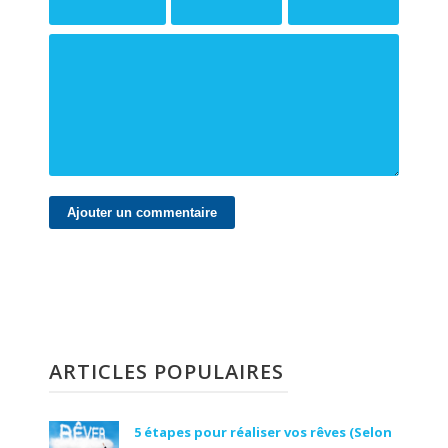
ARTICLES POPULAIRES
5 étapes pour réaliser vos rêves (Selon