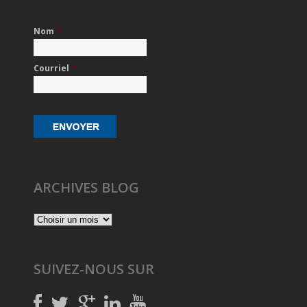
Nom
*
Courriel
*
ARCHIVES BLOG
SUIVEZ-NOUS SUR