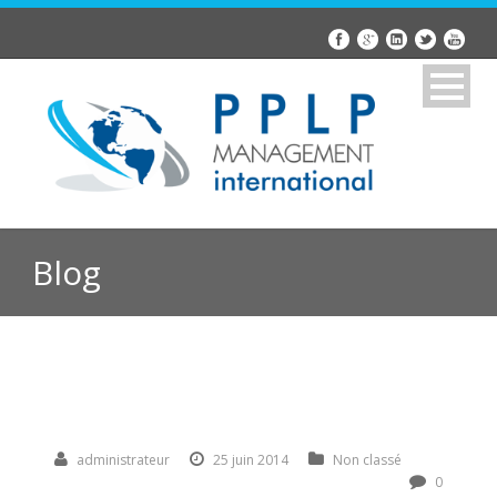
Blog
administrateur
25 juin 2014
Non classé
0