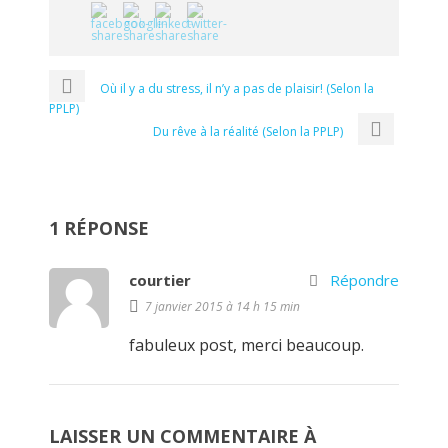
Où il y a du stress, il n’y a pas de plaisir! (Selon la
PPLP)
Du rêve à la réalité (Selon la PPLP)
1 RÉPONSE
courtier
Répondre
7 janvier 2015 à 14 h 15 min
fabuleux post, merci beaucoup.
LAISSER UN COMMENTAIRE À