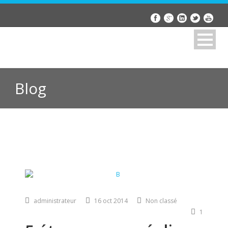
Blog
administrateur
16 oct 2014
Non classé
1