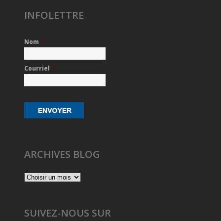
INFOLETTRE
Nom
*
Courriel
*
ARCHIVES BLOG
SUIVEZ-NOUS SUR